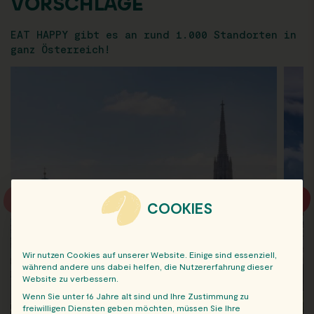
VORSCHLÄGE
EAT HAPPY gibt es an rund 1.000 Standorten in
ganz Österreich!
COOKIES
Wir nutzen Cookies auf unserer Website. Einige sind essenziell,
während andere uns dabei helfen, die Nutzererfahrung dieser
Website zu verbessern.
Wenn Sie unter 16 Jahre alt sind und Ihre Zustimmung zu
freiwilligen Diensten geben möchten, müssen Sie Ihre