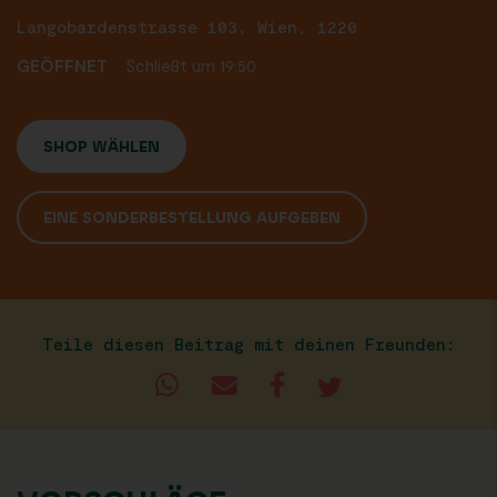
Langobardenstrasse 103, Wien, 1220
GEÖFFNET
Schließt um 19:50
SHOP WÄHLEN
EINE SONDERBESTELLUNG AUFGEBEN
Teile diesen Beitrag mit deinen Freunden: