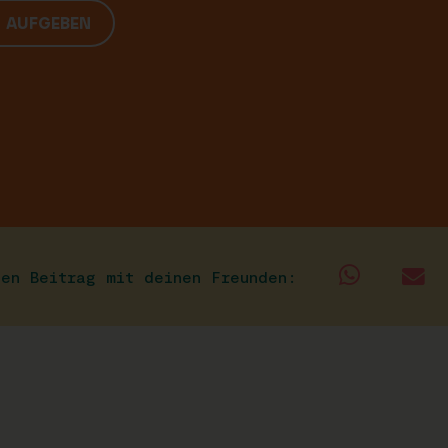
G AUFGEBEN
sen Beitrag mit deinen Freunden: