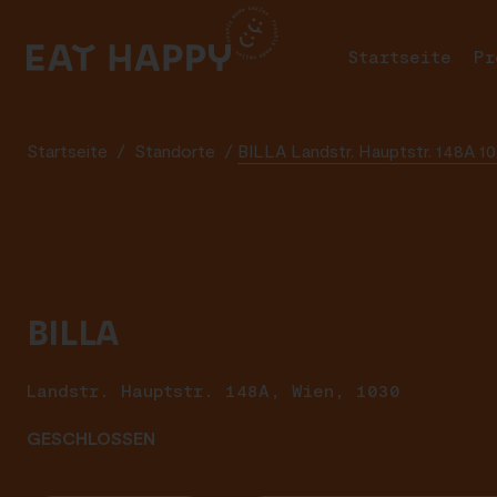
SKIP
TO
Startseite
Pr
MAIN
CONTENT
Startseite
/
Standorte
/
BILLA Landstr. Hauptstr. 148A 1
BILLA
Landstr. Hauptstr. 148A, Wien, 1030
GESCHLOSSEN