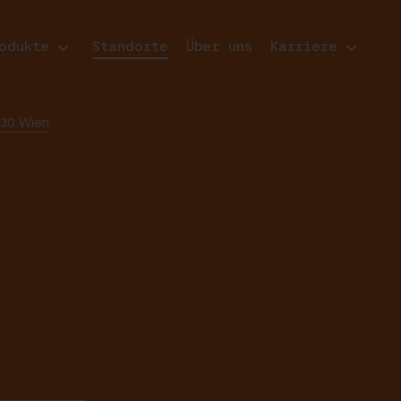
odukte
Standorte
Über uns
Karriere
030 Wien