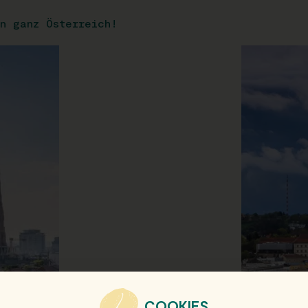
n ganz Österreich!
COOKIES