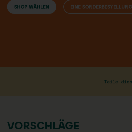
SHOP WÄHLEN
EINE SONDERBESTELLUN
Teile die
VORSCHLÄGE