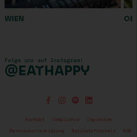
WIEN
OB
Folge uns auf Instagram!
@EATHAPPY
Kontakt
Compliance
Impressum
Datenschutzerklärung
Barrierefreiheit
AGB