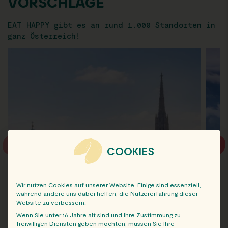
VORSCHLÄGE
EAT HAPPY gibt es an rund 1.000 Standorten in
ganz Österreich!
COOKIES
Wir nutzen Cookies auf unserer Website. Einige sind essenziell,
während andere uns dabei helfen, die Nutzererfahrung dieser
Website zu verbessern.
Wenn Sie unter 16 Jahre alt sind und Ihre Zustimmung zu
freiwilligen Diensten geben möchten, müssen Sie Ihre