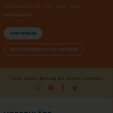
Hütteldorfer Str. 180, Wien, 1140
GESCHLOSSEN
SHOP WÄHLEN
EINE SONDERBESTELLUNG AUFGEBEN
Teile diesen Beitrag mit deinen Freunden: