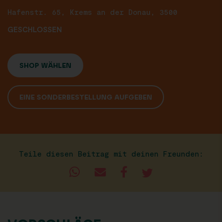
Hafenstr. 65, Krems an der Donau, 3500
GESCHLOSSEN
SHOP WÄHLEN
EINE SONDERBESTELLUNG AUFGEBEN
Teile diesen Beitrag mit deinen Freunden: