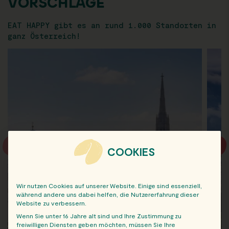
VORSCHLÄGE
EAT HAPPY gibt es an rund 1.000 Standorten in
ganz Österreich!
COOKIES
Wir nutzen Cookies auf unserer Website. Einige sind essenziell,
während andere uns dabei helfen, die Nutzererfahrung dieser
Website zu verbessern.
Wenn Sie unter 16 Jahre alt sind und Ihre Zustimmung zu
freiwilligen Diensten geben möchten, müssen Sie Ihre