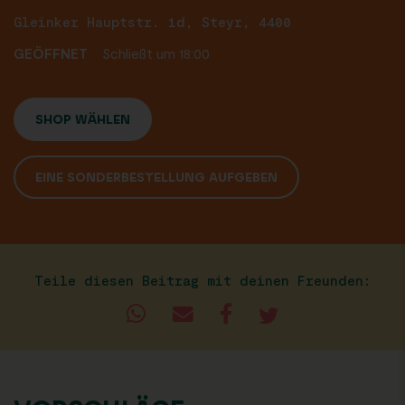
Gleinker Hauptstr. 1d, Steyr, 4400
GEÖFFNET
Schließt um 18:00
SHOP WÄHLEN
EINE SONDERBESTELLUNG AUFGEBEN
Teile diesen Beitrag mit deinen Freunden: