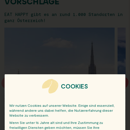
VORSCHLÄGE
EAT HAPPY gibt es an rund 1.000 Standorten in
ganz Österreich!
COOKIES
Wir nutzen Cookies auf unserer Website. Einige sind essenziell,
während andere uns dabei helfen, die Nutzererfahrung dieser
Website zu verbessern.
Wenn Sie unter 16 Jahre alt sind und Ihre Zustimmung zu
freiwilligen Diensten geben möchten, müssen Sie Ihre