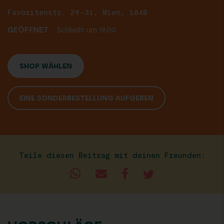
Favoritenstr. 29-31, Wien, 1040
GEÖFFNET
Schließt um 19:00
SHOP WÄHLEN
EINE SONDERBESTELLUNG AUFGEBEN
Teile diesen Beitrag mit deinen Freunden: