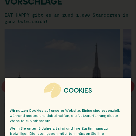
VORSCHLÄGE
EAT HAPPY gibt es an rund 1.000 Standorten in
ganz Österreich!
COOKIES
Wir nutzen Cookies auf unserer Website. Einige sind essenziell,
während andere uns dabei helfen, die Nutzererfahrung dieser
Website zu verbessern.
Wenn Sie unter 16 Jahre alt sind und Ihre Zustimmung zu
freiwilligen Diensten geben möchten, müssen Sie Ihre