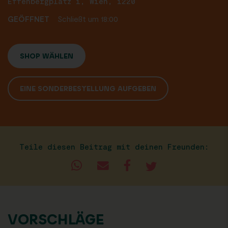
Effenbergplatz 1, Wien, 1220
GEÖFFNET
Schließt um 18:00
SHOP WÄHLEN
EINE SONDERBESTELLUNG AUFGEBEN
Teile diesen Beitrag mit deinen Freunden:
VORSCHLÄGE