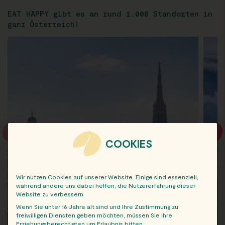
EAT HAPPY gibt es an rund 1.000 Standorten in
ganz Österreich!
COOKIES
Wir nutzen Cookies auf unserer Website. Einige sind essenziell,
während andere uns dabei helfen, die Nutzererfahrung dieser
Website zu verbessern.
Wenn Sie unter 16 Jahre alt sind und Ihre Zustimmung zu
freiwilligen Diensten geben möchten, müssen Sie Ihre
Erziehungsberechtigten um Erlaubnis bitten.