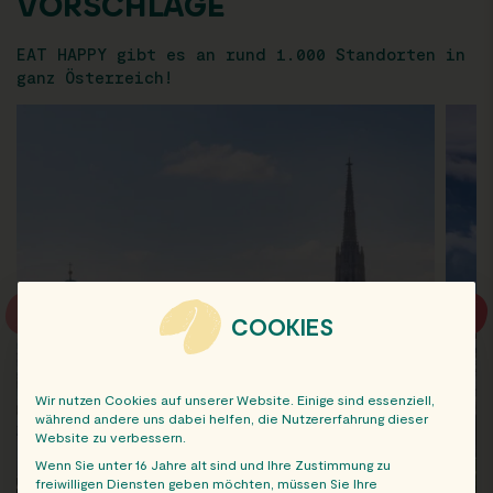
VORSCHLÄGE
EAT HAPPY gibt es an rund 1.000 Standorten in
ganz Österreich!
COOKIES
Wir nutzen Cookies auf unserer Website. Einige sind essenziell,
während andere uns dabei helfen, die Nutzererfahrung dieser
Website zu verbessern.
Wenn Sie unter 16 Jahre alt sind und Ihre Zustimmung zu
freiwilligen Diensten geben möchten, müssen Sie Ihre