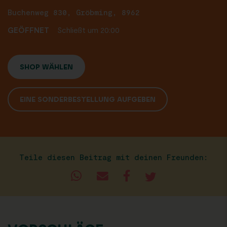
Buchenweg 830, Gröbming, 8962
GEÖFFNET
Schließt um 20:00
SHOP WÄHLEN
EINE SONDERBESTELLUNG AUFGEBEN
Teile diesen Beitrag mit deinen Freunden: