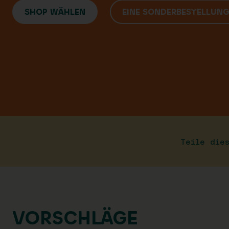
SHOP WÄHLEN
EINE SONDERBESTELLUN
Teile die
VORSCHLÄGE