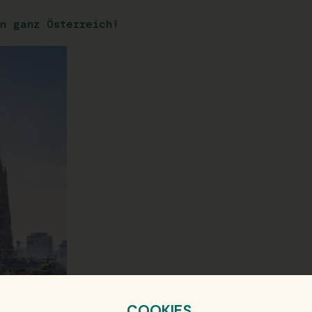
n ganz Österreich!
COOKIES