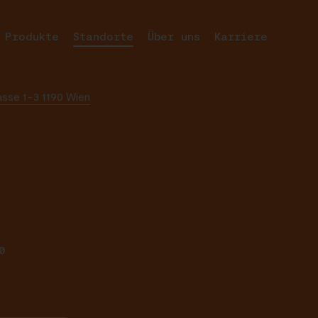
Produkte
Standorte
Über uns
Karriere
asse 1-3 1190 Wien
0