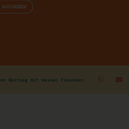
G AUFGEBEN
sen Beitrag mit deinen Freunden: