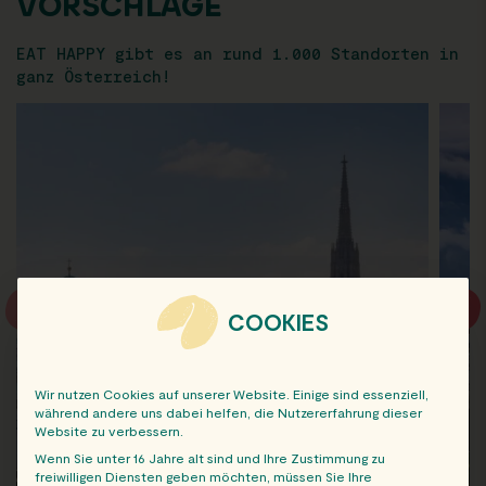
VORSCHLÄGE
EAT HAPPY gibt es an rund 1.000 Standorten in
ganz Österreich!
COOKIES
Wir nutzen Cookies auf unserer Website. Einige sind essenziell,
während andere uns dabei helfen, die Nutzererfahrung dieser
Website zu verbessern.
Wenn Sie unter 16 Jahre alt sind und Ihre Zustimmung zu
freiwilligen Diensten geben möchten, müssen Sie Ihre