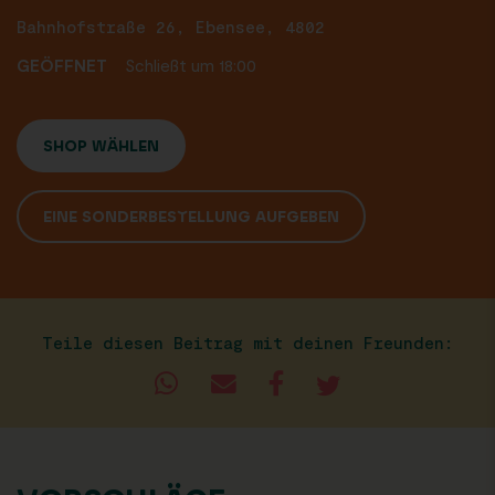
Bahnhofstraße 26, Ebensee, 4802
GEÖFFNET
Schließt um 18:00
SHOP WÄHLEN
EINE SONDERBESTELLUNG AUFGEBEN
Teile diesen Beitrag mit deinen Freunden: