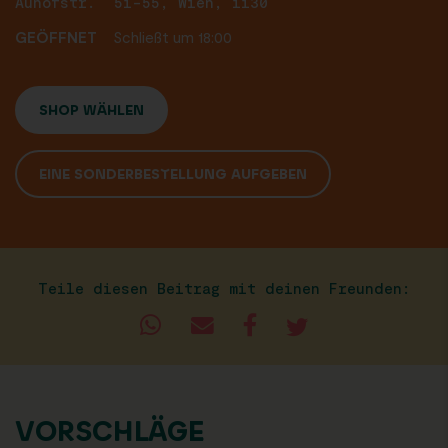
Auhofstr. 51-55, Wien, 1130
GEÖFFNET
Schließt um 18:00
SHOP WÄHLEN
EINE SONDERBESTELLUNG AUFGEBEN
Teile diesen Beitrag mit deinen Freunden:
VORSCHLÄGE