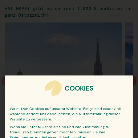
EAT HAPPY gibt es an rund 1.000 Standorten in
ganz Österreich!
COOKIES
Wir nutzen Cookies auf unserer Website. Einige sind essenziell,
während andere uns dabei helfen, die Nutzererfahrung dieser
Website zu verbessern.
Wenn Sie unter 16 Jahre alt sind und Ihre Zustimmung zu
freiwilligen Diensten geben möchten, müssen Sie Ihre
Erziehungsberechtigten um Erlaubnis bitten.