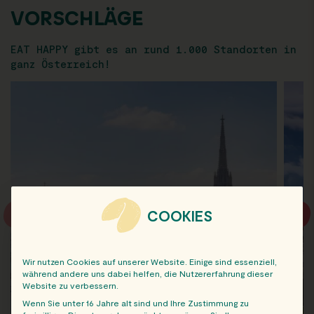
VORSCHLÄGE
EAT HAPPY gibt es an rund 1.000 Standorten in
ganz Österreich!
COOKIES
Wir nutzen Cookies auf unserer Website. Einige sind essenziell,
während andere uns dabei helfen, die Nutzererfahrung dieser
Website zu verbessern.
Wenn Sie unter 16 Jahre alt sind und Ihre Zustimmung zu