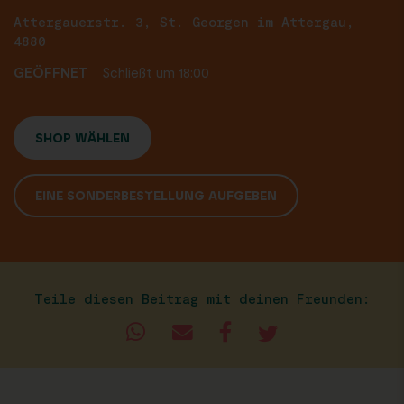
Attergauerstr. 3, St. Georgen im Attergau,
4880
GEÖFFNET
Schließt um 18:00
SHOP WÄHLEN
EINE SONDERBESTELLUNG AUFGEBEN
Teile diesen Beitrag mit deinen Freunden: