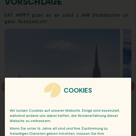
VORSCHLÄGE
EAT HAPPY gibt es an rund 1.000 Standorten in
ganz Österreich!
COOKIES
Wir nutzen Cookies auf unserer Website. Einige sind essenziell,
während andere uns dabei helfen, die Nutzererfahrung dieser
Website zu verbessern.
Wenn Sie unter 16 Jahre alt sind und Ihre Zustimmung zu
freiwilligen Diensten geben möchten, müssen Sie Ihre