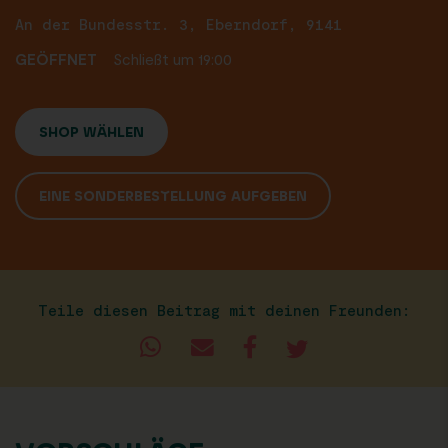
An der Bundesstr. 3, Eberndorf, 9141
GEÖFFNET
Schließt um 19:00
SHOP WÄHLEN
EINE SONDERBESTELLUNG AUFGEBEN
Teile diesen Beitrag mit deinen Freunden: