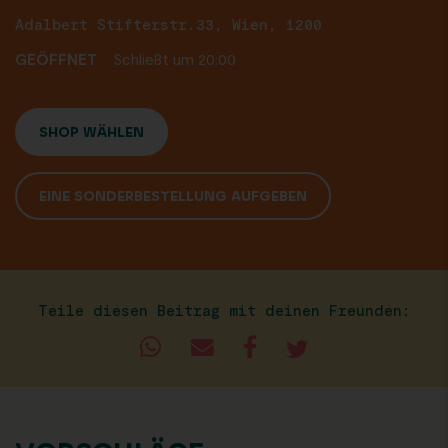
Adalbert Stifterstr.33, Wien, 1200
GEÖFFNET
Schließt um 20:00
SHOP WÄHLEN
EINE SONDERBESTELLUNG AUFGEBEN
Teile diesen Beitrag mit deinen Freunden: