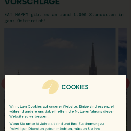
VORSCHLÄGE
EAT HAPPY gibt es an rund 1.000 Standorten in
ganz Österreich!
COOKIES
Wir nutzen Cookies auf unserer Website. Einige sind essenziell,
während andere uns dabei helfen, die Nutzererfahrung dieser
Website zu verbessern.
Wenn Sie unter 16 Jahre alt sind und Ihre Zustimmung zu
freiwilligen Diensten geben möchten, müssen Sie Ihre