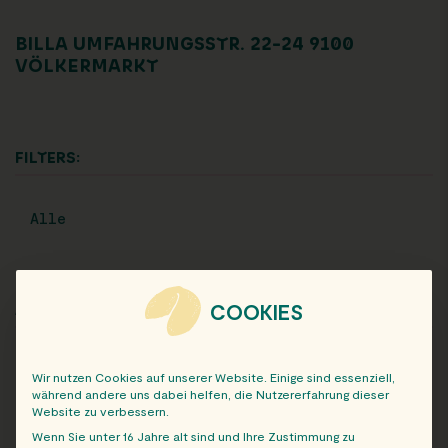
BILLA UMFAHRUNGSSTR. 22-24 9100
VÖLKERMARKT
FILTERS:
Alle
COOKIES
ARCHIV
Wir nutzen Cookies auf unserer Website. Einige sind essenziell,
während andere uns dabei helfen, die Nutzererfahrung dieser
Website zu verbessern.
Wenn Sie unter 16 Jahre alt sind und Ihre Zustimmung zu