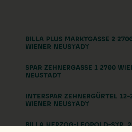
BILLA PLUS MARKTGASSE 2 270
WIENER NEUSTADT
SPAR ZEHNERGASSE 1 2700 WIE
NEUSTADT
INTERSPAR ZEHNERGÜRTEL 12-
WIENER NEUSTADT
BILLA HERZOG-LEOPOLD-STR. 2