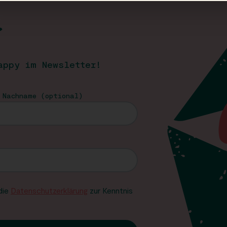
T
appy im Newsletter!
 Nachname (optional)
 die
Datenschutzerklärung
zur Kenntnis