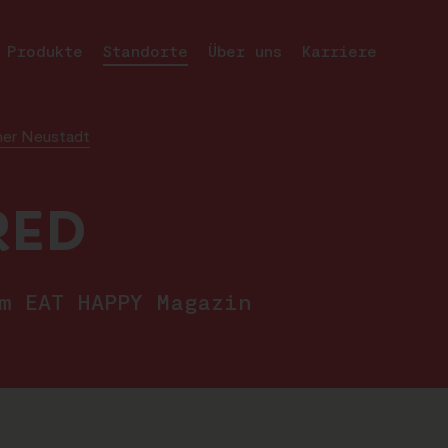
Produkte
Standorte
Über uns
Karriere
ener Neustadt
RED
im EAT HAPPY Magazin