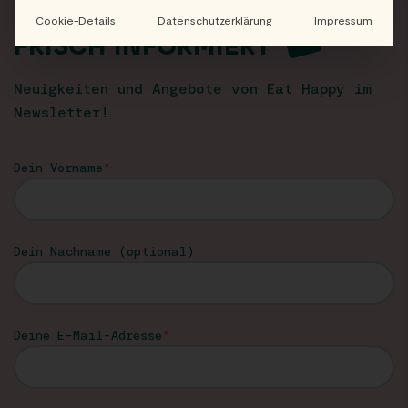
Cookie-Details
Datenschutzerklärung
Impressum
FRISCH INFORMIERT
Neuigkeiten und Angebote von Eat Happy im
Newsletter!
Dein Vorname
Dein Nachname (optional)
Deine E-Mail-Adresse