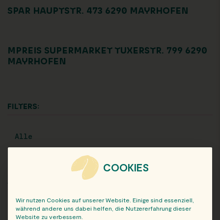
SPAR HAUPTSTR. 473 6290 MAYRHOFEN
MPREIS SUPERMARKET TUXERSTR. 799 6290
MAYRHOFEN
FILTERS:
Alle
COOKIES
ARCHIV
Wir nutzen Cookies auf unserer Website. Einige sind essenziell,
während andere uns dabei helfen, die Nutzererfahrung dieser
Website zu verbessern.