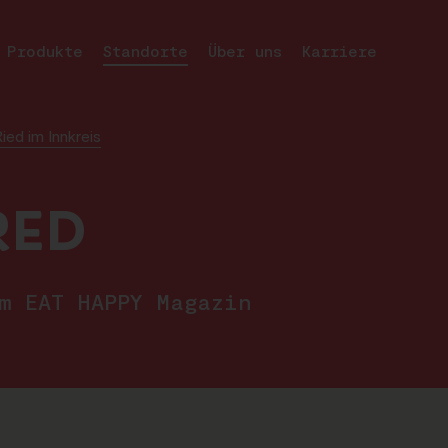
Produkte
Standorte
Über uns
Karriere
ed im Innkreis
RED
im EAT HAPPY Magazin