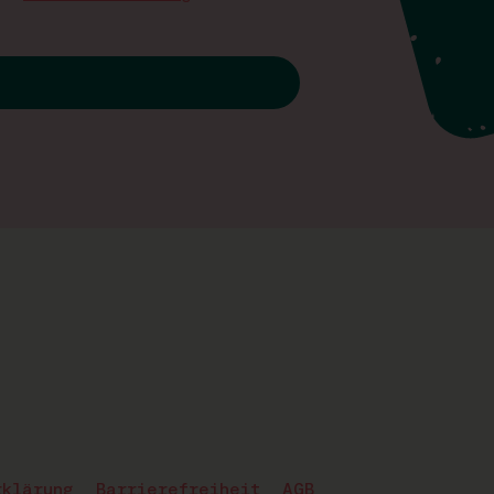
rklärung
Barrierefreiheit
AGB