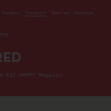
Produkte
Standorte
Über uns
Karriere
mberg
RED
im EAT HAPPY Magazin