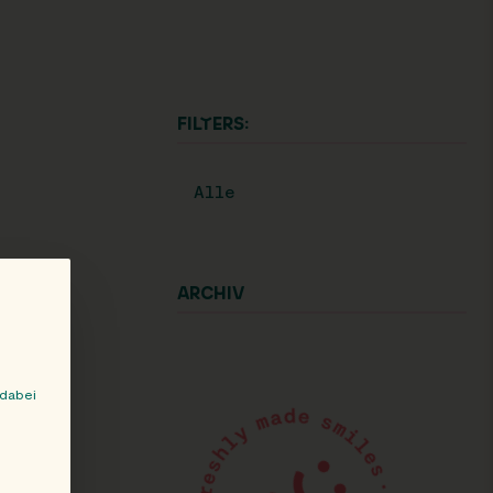
FILTERS:
Alle
ARCHIV
 dabei