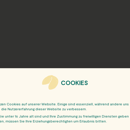
COOKIES
tzen Cookies auf unserer Website. Einige sind essenziell, während andere uns
, die Nutzererfahrung dieser Website zu verbessern.
ie unter 16 Jahre alt sind und Ihre Zustimmung zu freiwilligen Diensten geben
n, müssen Sie Ihre Erziehungsberechtigten um Erlaubnis bitten.