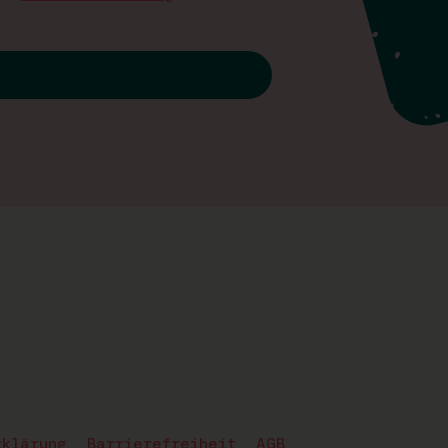
rklärung
Barrierefreiheit
AGB