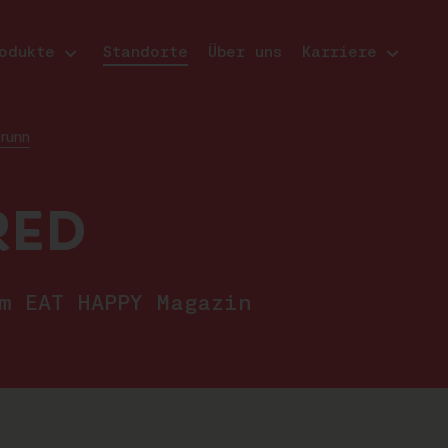
odukte
Standorte
Über uns
Karriere
runn
RED
im EAT HAPPY Magazin