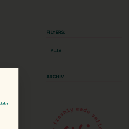
FILTERS:
Alle
ARCHIV
 dabei