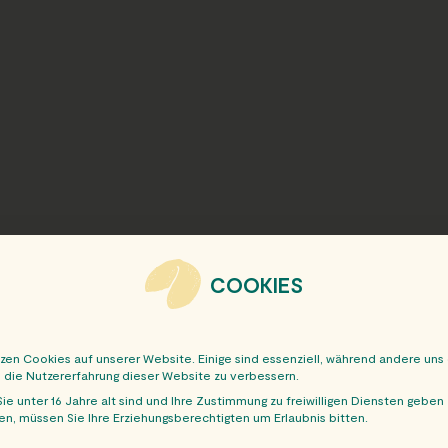
COOKIES
tzen Cookies auf unserer Website. Einige sind essenziell, während andere uns
, die Nutzererfahrung dieser Website zu verbessern.
ie unter 16 Jahre alt sind und Ihre Zustimmung zu freiwilligen Diensten geben
n, müssen Sie Ihre Erziehungsberechtigten um Erlaubnis bitten.