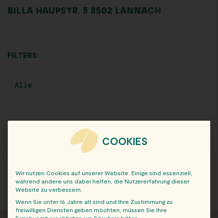
BILLA HAUPSTR. 5 8502 LANNACH
FILTERS:
Alle
ARCHIV
COOKIES
Wir nutzen Cookies auf unserer Website. Einige sind essenziell,
während andere uns dabei helfen, die Nutzererfahrung dieser
Website zu verbessern.
Wenn Sie unter 16 Jahre alt sind und Ihre Zustimmung zu
freiwilligen Diensten geben möchten, müssen Sie Ihre