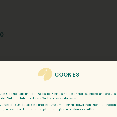
10
COOKIES
tzen Cookies auf unserer Website. Einige sind essenziell, während andere uns
, die Nutzererfahrung dieser Website zu verbessern.
ie unter 16 Jahre alt sind und Ihre Zustimmung zu freiwilligen Diensten geben
n, müssen Sie Ihre Erziehungsberechtigten um Erlaubnis bitten.