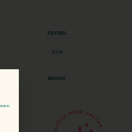
FILTERS:
Alle
ARCHIV
 dabei