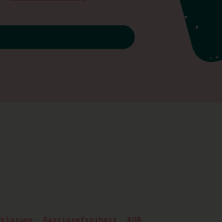
rklärung
Barrierefreiheit
AGB