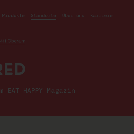
Produkte
Standorte
Über uns
Karriere
 5411 Oberalm
RED
im EAT HAPPY Magazin