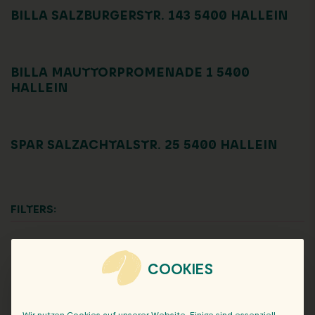
BILLA SALZBURGERSTR. 143 5400 HALLEIN
BILLA MAUTTORPROMENADE 1 5400
HALLEIN
SPAR SALZACHTALSTR. 25 5400 HALLEIN
FILTERS:
Alle
COOKIES
Wir nutzen Cookies auf unserer Website. Einige sind essenziell,