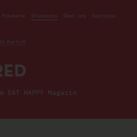
Produkte
Standorte
Über uns
Karriere
20 Bad Ischl
RED
im EAT HAPPY Magazin