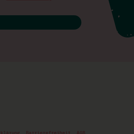
rklärung
Barrierefreiheit
AGB