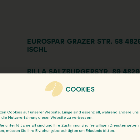
EUROSPAR GRAZER STR. 58 482
ISCHL
BILLA SALZBURGERSTR. 80 482
ISCHL
COOKIES
tzen Cookies auf unserer Website. Einige sind essenziell, während andere uns
, die Nutzererfahrung dieser Website zu verbessern.
ie unter 16 Jahre alt sind und Ihre Zustimmung zu freiwilligen Diensten geben
n, müssen Sie Ihre Erziehungsberechtigten um Erlaubnis bitten.