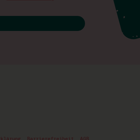
rklärung
Barrierefreiheit
AGB