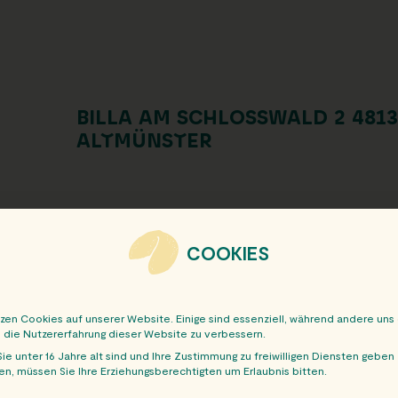
BILLA AM SCHLOSSWALD 2 4813
ALTMÜNSTER
COOKIES
tzen Cookies auf unserer Website. Einige sind essenziell, während andere uns
, die Nutzererfahrung dieser Website zu verbessern.
ie unter 16 Jahre alt sind und Ihre Zustimmung zu freiwilligen Diensten geben
n, müssen Sie Ihre Erziehungsberechtigten um Erlaubnis bitten.