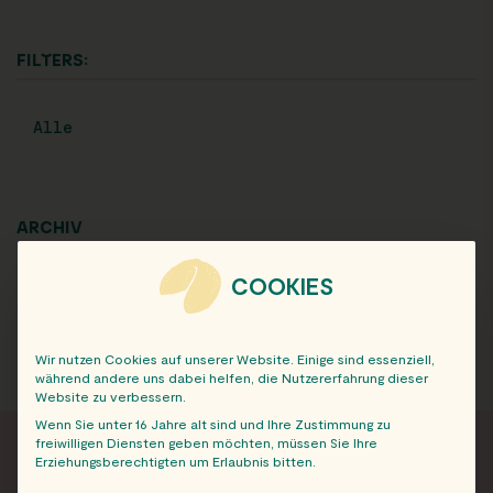
FILTERS:
Alle
ARCHIV
COOKIES
Wir nutzen Cookies auf unserer Website. Einige sind essenziell,
während andere uns dabei helfen, die Nutzererfahrung dieser
Website zu verbessern.
Wenn Sie unter 16 Jahre alt sind und Ihre Zustimmung zu
freiwilligen Diensten geben möchten, müssen Sie Ihre
Erziehungsberechtigten um Erlaubnis bitten.