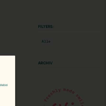
FILTERS:
Alle
ARCHIV
 dabei