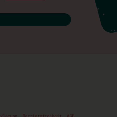
rklärung
Barrierefreiheit
AGB