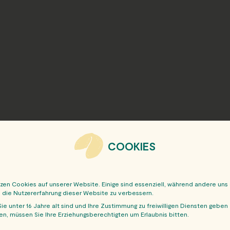
COOKIES
tzen Cookies auf unserer Website. Einige sind essenziell, während andere uns
, die Nutzererfahrung dieser Website zu verbessern.
ie unter 16 Jahre alt sind und Ihre Zustimmung zu freiwilligen Diensten geben
n, müssen Sie Ihre Erziehungsberechtigten um Erlaubnis bitten.