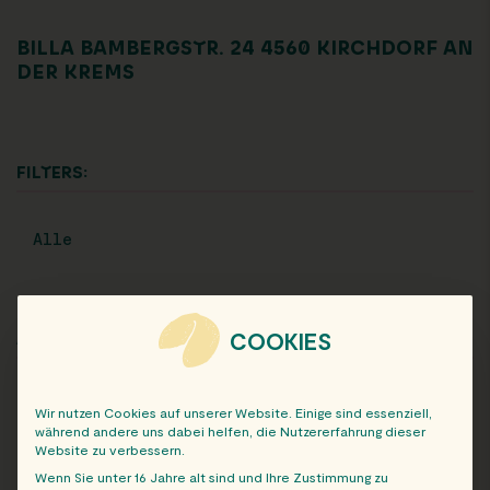
BILLA BAMBERGSTR. 24 4560 KIRCHDORF AN
DER KREMS
FILTERS:
Alle
COOKIES
ARCHIV
Wir nutzen Cookies auf unserer Website. Einige sind essenziell,
während andere uns dabei helfen, die Nutzererfahrung dieser
Website zu verbessern.
Wenn Sie unter 16 Jahre alt sind und Ihre Zustimmung zu