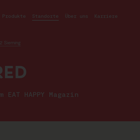
Produkte
Standorte
Über uns
Karriere
 Sierning
RED
im EAT HAPPY Magazin