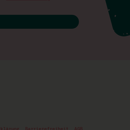
rklärung
Barrierefreiheit
AGB