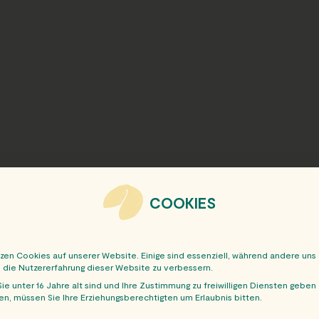
COOKIES
tzen Cookies auf unserer Website. Einige sind essenziell, während andere uns
, die Nutzererfahrung dieser Website zu verbessern.
ie unter 16 Jahre alt sind und Ihre Zustimmung zu freiwilligen Diensten geben
n, müssen Sie Ihre Erziehungsberechtigten um Erlaubnis bitten.