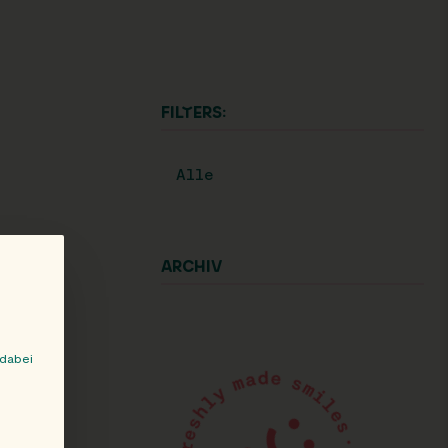
FILTERS:
Alle
ARCHIV
 dabei