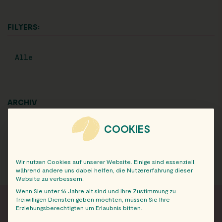
FILTERS:
Alle
ARCHIV
COOKIES
Wir nutzen Cookies auf unserer Website. Einige sind essenziell,
während andere uns dabei helfen, die Nutzererfahrung dieser
Website zu verbessern.
Wenn Sie unter 16 Jahre alt sind und Ihre Zustimmung zu
freiwilligen Diensten geben möchten, müssen Sie Ihre
Erziehungsberechtigten um Erlaubnis bitten.