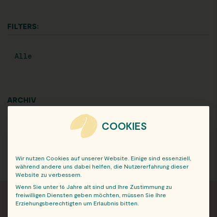
FILTERS:
Alle
ARCHIV
COOKIES
Wir nutzen Cookies auf unserer Website. Einige sind essenziell,
während andere uns dabei helfen, die Nutzererfahrung dieser
Website zu verbessern.
Wenn Sie unter 16 Jahre alt sind und Ihre Zustimmung zu
freiwilligen Diensten geben möchten, müssen Sie Ihre
Erziehungsberechtigten um Erlaubnis bitten.