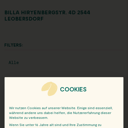
BILLA HIRTENBERGSTR. 4D 2544
LEOBERSDORF
FILTERS:
Alle
COOKIES
ARCHIV
Wir nutzen Cookies auf unserer Website. Einige sind essenziell,
während andere uns dabei helfen, die Nutzererfahrung dieser
Website zu verbessern.
Wenn Sie unter 16 Jahre alt sind und Ihre Zustimmung zu