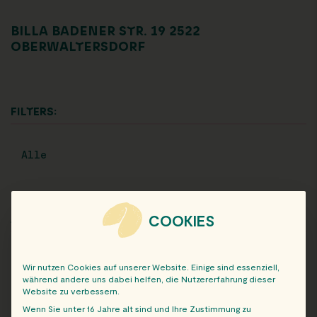
BILLA BADENER STR. 19 2522
OBERWALTERSDORF
FILTERS:
Alle
COOKIES
ARCHIV
Wir nutzen Cookies auf unserer Website. Einige sind essenziell,
während andere uns dabei helfen, die Nutzererfahrung dieser
Website zu verbessern.
Wenn Sie unter 16 Jahre alt sind und Ihre Zustimmung zu