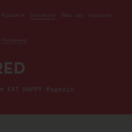
Produkte
Standorte
Über uns
Karriere
 Fischamend
RED
im EAT HAPPY Magazin