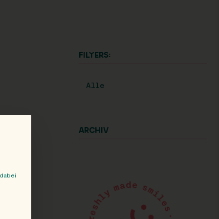
FILTERS:
Alle
ARCHIV
 dabei