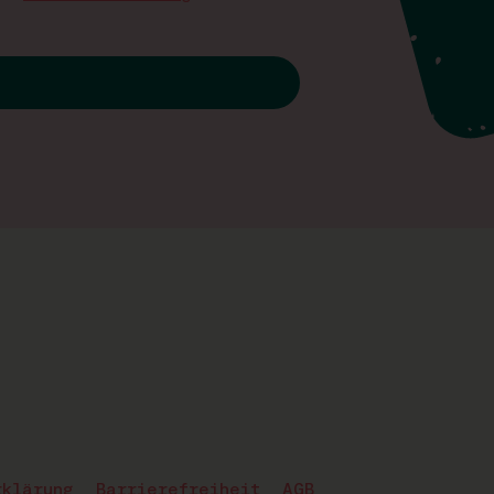
rklärung
Barrierefreiheit
AGB