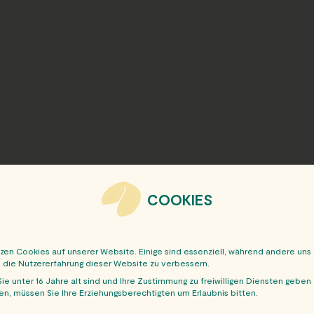
COOKIES
tzen Cookies auf unserer Website. Einige sind essenziell, während andere uns
, die Nutzererfahrung dieser Website zu verbessern.
ie unter 16 Jahre alt sind und Ihre Zustimmung zu freiwilligen Diensten geben
n, müssen Sie Ihre Erziehungsberechtigten um Erlaubnis bitten.