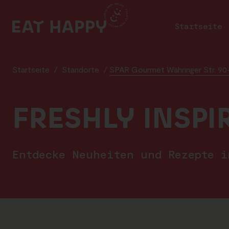
SKIP
TO
Startseite
MAIN
CONTENT
Startseite
/
Standorte
/
SPAR Gourmet Währinger Str. 90
FRESHLY INSPI
Entdecke Neuheiten und Rezepte 