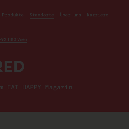
Produkte
Standorte
Über uns
Karriere
-92 1180 Wien
RED
im EAT HAPPY Magazin