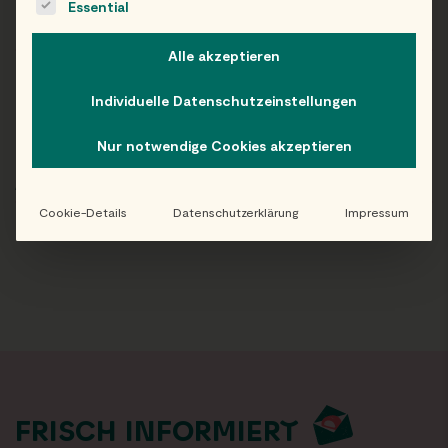
Essential
FILTERS:
Alle akzeptieren
Alle
Individuelle Datenschutzeinstellungen
Nur notwendige Cookies akzeptieren
ARCHIV
Cookie-Details
Datenschutzerklärung
Impressum
FRISCH INFORMIERT