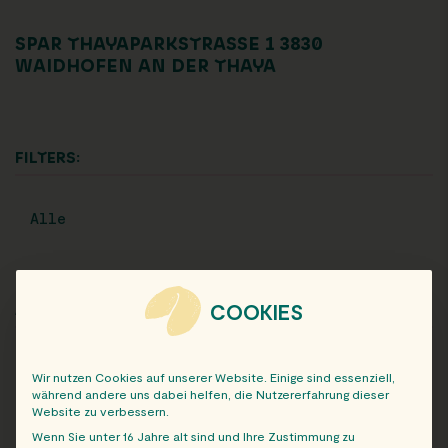
SPAR THAYAPARKSTRASSE 1 3830 W
AIDHOFEN AN DER THAYA
FILTERS:
Alle
COOKIES
ARCHIV
Wir nutzen Cookies auf unserer Website. Einige sind essenziell,
während andere uns dabei helfen, die Nutzererfahrung dieser
Website zu verbessern.
Wenn Sie unter 16 Jahre alt sind und Ihre Zustimmung zu