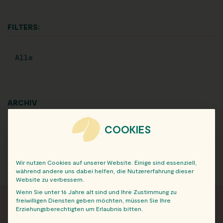
FILTERS:
Alle
ARCHIV
COOKIES
Wir nutzen Cookies auf unserer Website. Einige sind essenziell,
während andere uns dabei helfen, die Nutzererfahrung dieser
Website zu verbessern.
Wenn Sie unter 16 Jahre alt sind und Ihre Zustimmung zu
freiwilligen Diensten geben möchten, müssen Sie Ihre
Erziehungsberechtigten um Erlaubnis bitten.