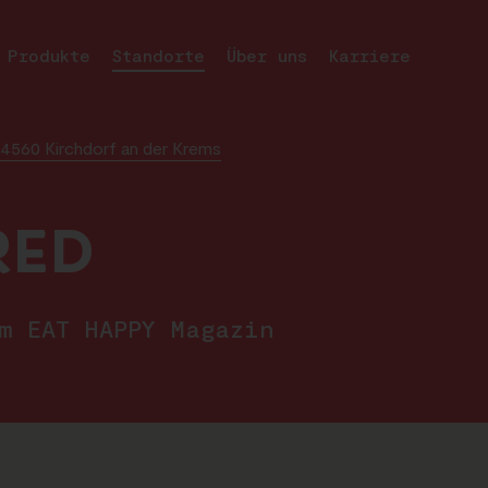
Produkte
Standorte
Über uns
Karriere
4560 Kirchdorf an der Krems
RED
im EAT HAPPY Magazin