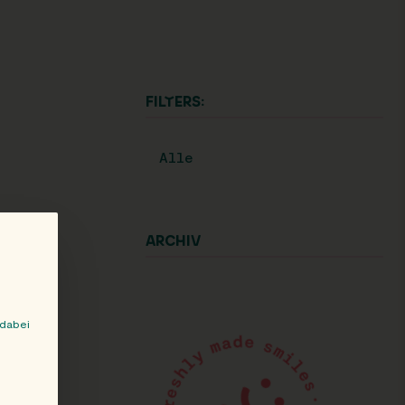
FILTERS:
Alle
ARCHIV
 dabei