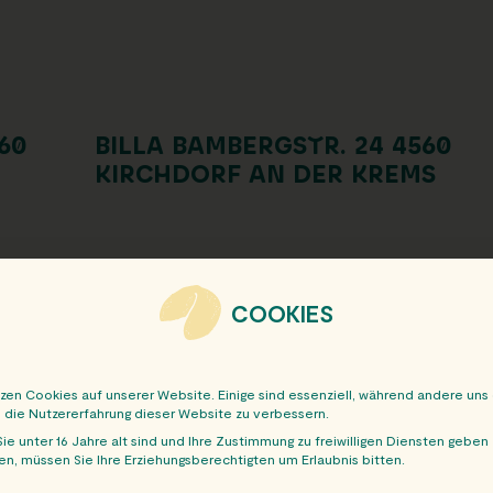
60
BILLA BAMBERGSTR. 24 4560
KIRCHDORF AN DER KREMS
COOKIES
tzen Cookies auf unserer Website. Einige sind essenziell, während andere uns
, die Nutzererfahrung dieser Website zu verbessern.
ie unter 16 Jahre alt sind und Ihre Zustimmung zu freiwilligen Diensten geben
n, müssen Sie Ihre Erziehungsberechtigten um Erlaubnis bitten.