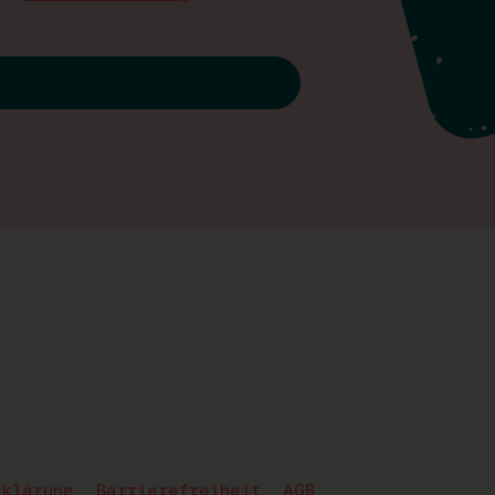
rklärung
Barrierefreiheit
AGB