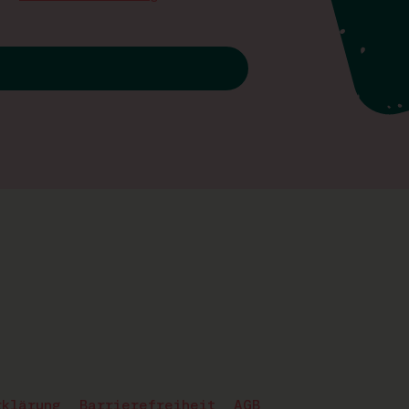
rklärung
Barrierefreiheit
AGB