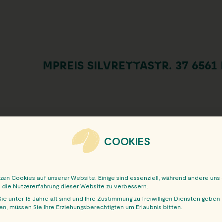
MPREIS SILVRETTASTR. 37 6561
COOKIES
tzen Cookies auf unserer Website. Einige sind essenziell, während andere uns
, die Nutzererfahrung dieser Website zu verbessern.
ie unter 16 Jahre alt sind und Ihre Zustimmung zu freiwilligen Diensten geben
n, müssen Sie Ihre Erziehungsberechtigten um Erlaubnis bitten.