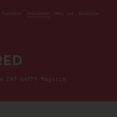
Produkte
Standorte
Über uns
Karriere
RED
im EAT HAPPY Magazin