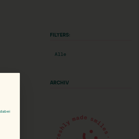
FILTERS:
Alle
ARCHIV
 dabei