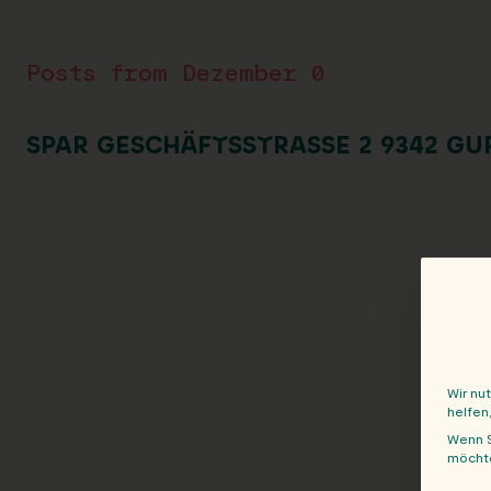
Posts from Dezember 0
SPAR GESCHÄFTSSTRASSE 2 9342 GU
Wir nu
helfen
Wenn S
möchte