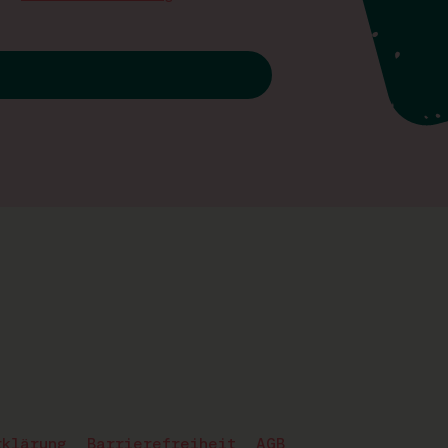
rklärung
Barrierefreiheit
AGB