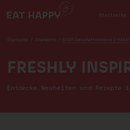
SKIP
TO
Startseite
MAIN
CONTENT
Startseite
/
Standorte
/
SPAR Geschäftsstrasse 2 9342 
FRESHLY INSPI
Entdecke Neuheiten und Rezepte 