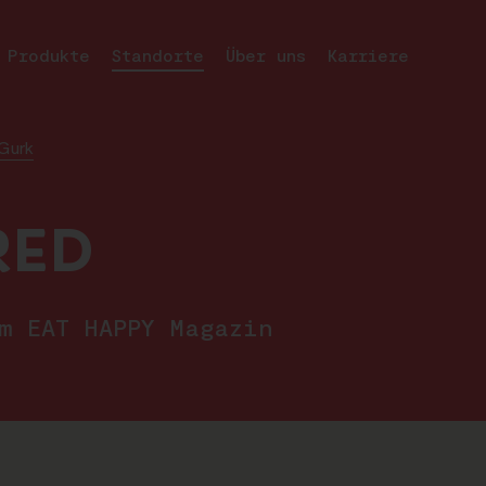
Produkte
Standorte
Über uns
Karriere
Gurk
RED
im EAT HAPPY Magazin