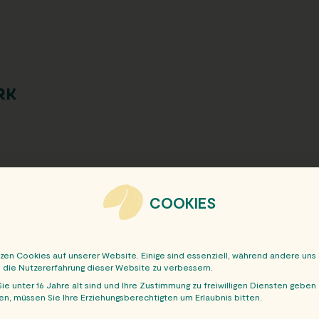
RK
COOKIES
tzen Cookies auf unserer Website. Einige sind essenziell, während andere uns
, die Nutzererfahrung dieser Website zu verbessern.
ie unter 16 Jahre alt sind und Ihre Zustimmung zu freiwilligen Diensten geben
n, müssen Sie Ihre Erziehungsberechtigten um Erlaubnis bitten.