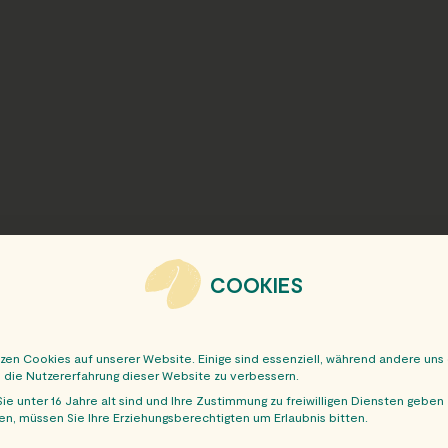
COOKIES
tzen Cookies auf unserer Website. Einige sind essenziell, während andere uns
, die Nutzererfahrung dieser Website zu verbessern.
ie unter 16 Jahre alt sind und Ihre Zustimmung zu freiwilligen Diensten geben
n, müssen Sie Ihre Erziehungsberechtigten um Erlaubnis bitten.