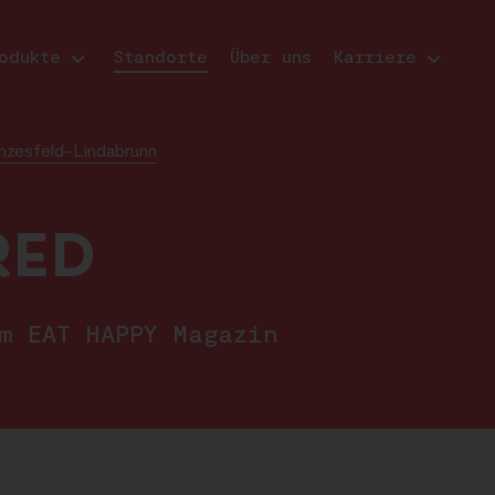
odukte
Standorte
Über uns
Karriere
Enzesfeld-Lindabrunn
RED
im EAT HAPPY Magazin