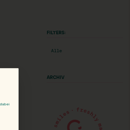
FILTERS:
Alle
ARCHIV
 dabei