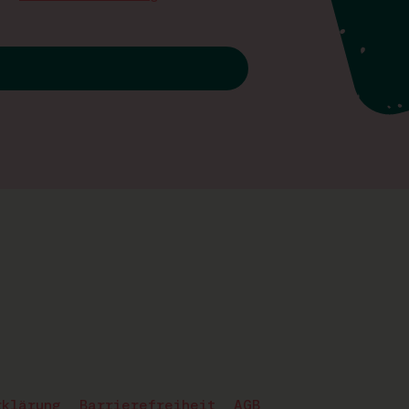
rklärung
Barrierefreiheit
AGB