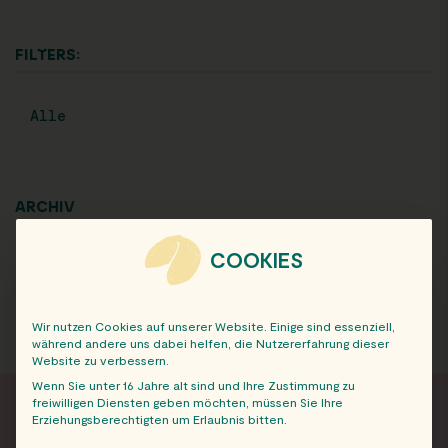
FILTERS:
Alle
ARCHIV
COOKIES
Wir nutzen Cookies auf unserer Website. Einige sind essenziell,
während andere uns dabei helfen, die Nutzererfahrung dieser
Website zu verbessern.
Wenn Sie unter 16 Jahre alt sind und Ihre Zustimmung zu
freiwilligen Diensten geben möchten, müssen Sie Ihre
Erziehungsberechtigten um Erlaubnis bitten.