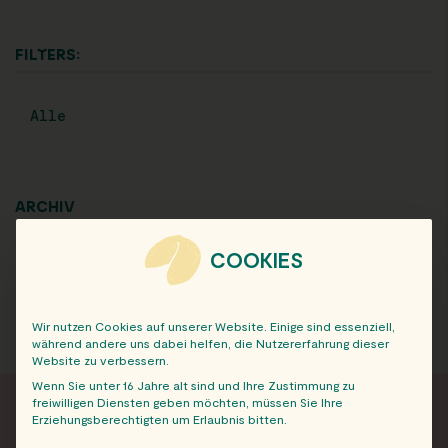
FILTERS:
Alle
ARCHIV
COOKIES
Wir nutzen Cookies auf unserer Website. Einige sind essenziell,
während andere uns dabei helfen, die Nutzererfahrung dieser
Website zu verbessern.
Wenn Sie unter 16 Jahre alt sind und Ihre Zustimmung zu
freiwilligen Diensten geben möchten, müssen Sie Ihre
Erziehungsberechtigten um Erlaubnis bitten.