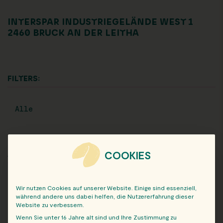
INTERSPAR INDUSTRIEGELÄNDE WEST 1
2460 BRUCK AN DER LEITHA
FILTERS:
Alle
COOKIES
ARCHIV
Wir nutzen Cookies auf unserer Website. Einige sind essenziell,
während andere uns dabei helfen, die Nutzererfahrung dieser
Website zu verbessern.
Wenn Sie unter 16 Jahre alt sind und Ihre Zustimmung zu