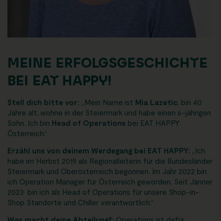
MEINE ERFOLGSGESCHICHTE
BEI EAT HAPPY!
Stell dich bitte vor:
„Mein Name ist
Mia Lazetic
, bin 40
Jahre alt, wohne in der Steiermark und habe einen 6-jährigen
Sohn. Ich bin
Head of Operations
bei EAT HAPPY
Österreich.“
Erzähl uns von deinem Werdegang bei EAT HAPPY:
„Ich
habe im Herbst 2019 als Regionalleiterin für die Bundesländer
Steiermark und Oberösterreich begonnen. Im Jahr 2022 bin
ich Operation Manager für Österreich geworden. Seit Jänner
2023 bin ich als Head of Operations für unsere Shop-in-
Shop Standorte und Chiller verantwortlich.“
Was macht deine Abteilung?:
Operations ist dafür