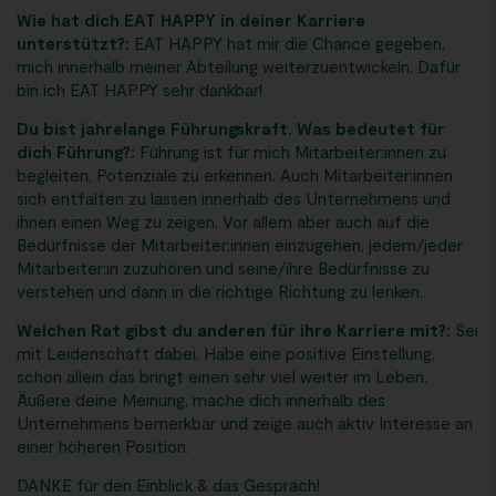
Wie hat dich EAT HAPPY in deiner Karriere
unterstützt?:
EAT HAPPY hat mir die Chance gegeben,
mich innerhalb meiner Abteilung weiterzuentwickeln. Dafür
bin ich EAT HAPPY sehr dankbar!
Du bist jahrelange Führungskraft. Was bedeutet für
dich Führung?:
Führung ist für mich Mitarbeiter:innen zu
begleiten, Potenziale zu erkennen. Auch Mitarbeiter:innen
sich entfalten zu lassen innerhalb des Unternehmens und
ihnen einen Weg zu zeigen. Vor allem aber auch auf die
Bedürfnisse der Mitarbeiter:innen einzugehen, jedem/jeder
Mitarbeiter:in zuzuhören und seine/ihre Bedürfnisse zu
verstehen und dann in die richtige Richtung zu lenken.
Welchen Rat gibst du anderen für ihre Karriere mit?:
Sei
mit Leidenschaft dabei. Habe eine positive Einstellung,
schon allein das bringt einen sehr viel weiter im Leben.
Äußere deine Meinung, mache dich innerhalb des
Unternehmens bemerkbar und zeige auch aktiv Interesse an
einer höheren Position.
DANKE für den Einblick & das Gespräch!